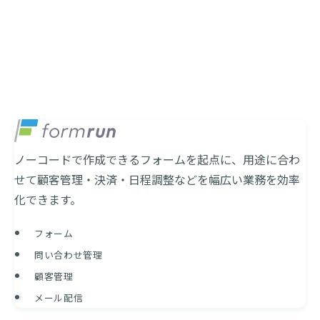
のプロダクト群
顧客接点から内部業務まで、点在するタスクをシ
ームレスにつなぎ、組織全体の生産性を最大化し
ます
ノーコードで作成できるフォームを起点に、用途に合わ
せて顧客管理・決済・日程調整などを幅広い業務を効率
化できます。
フォーム
問い合わせ管理
顧客管理
メール配信