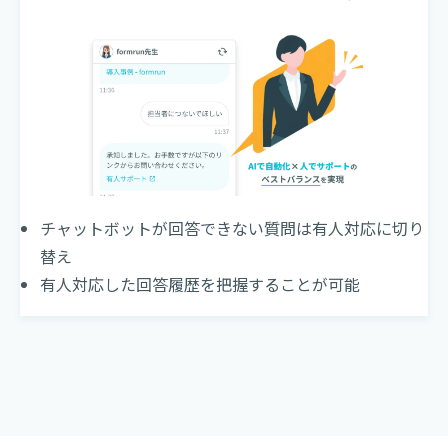
チャットボットが回答できない質問は有人対応に切り
替え
有人対応した回答履歴を把握することが可能